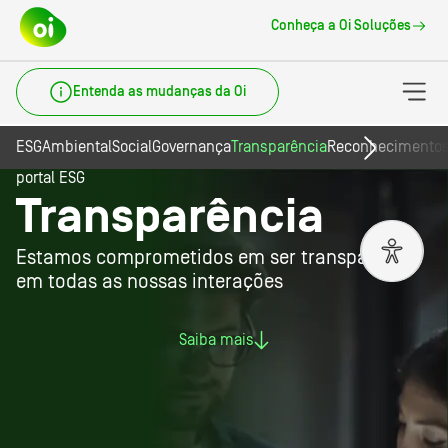
Conheça a Oi Soluções
Entenda as mudanças da Oi
ESG
Ambiental
Social
Governança
Transparência
Reconhecimento
portal ESG
Transparência
Estamos comprometidos em ser transparentes
em todas as nossas interações
Saiba mais