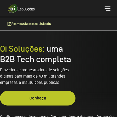
Acompanhe nosso LinkedIn
Oi Soluções:
uma
B2B Tech completa
Provedora e orquestradora de soluções
digitais para mais de 43 mil grandes
empresas e instituições públicas
Conheça
Confira nossos destaques e fique por dentro das transformações