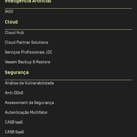
Inteligência Artificial
IAGO
Cloud
Cloud Hub
Cloud Partner Solutions
Serviços Profissionais J2C
Veeam Backup & Restore
Segurança
Análise de Vulnerabilidade
Anti-DDoS
Assessment de Segurança
Autenticação Multifator
CASB IaaS
CASB SaaS