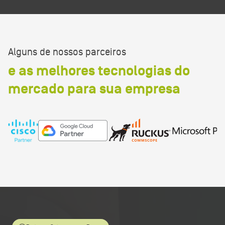
Alguns de nossos parceiros
e as melhores tecnologias do
mercado para sua empresa