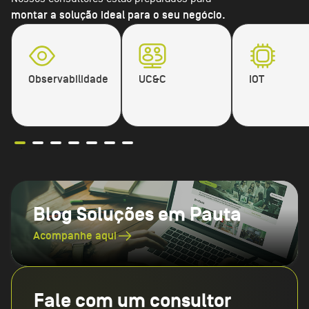
montar a solução ideal para o seu negócio.
Observabilidade
UC&C
IOT
Blog Soluções em Pauta
Acompanhe aqui
Fale com um consultor