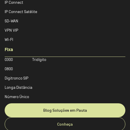
IP Connect
IP Connect Satélite
SD-WAN
VPN VIP
WI-FI
Fixa
0300
Tridígito
0800
Digitronco SIP
Longa Distância
Número Único
Blog Soluções em Pauta
Conheça