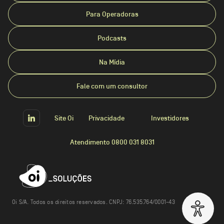
Para Operadoras
Podcasts
Na Mídia
Fale com um consultor
Site Oi
Privacidade
Investidores
Atendimento 0800 031 8031
Oi S/A. Todos os direitos reservados. CNPJ: 76.535.764/0001-43