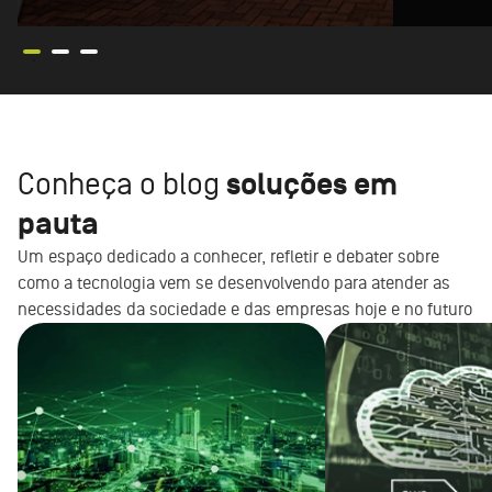
Conheça o blog
soluções em
pauta
Um espaço dedicado a conhecer, refletir e debater sobre
como a tecnologia vem se desenvolvendo para atender as
necessidades da sociedade e das empresas hoje e no futuro