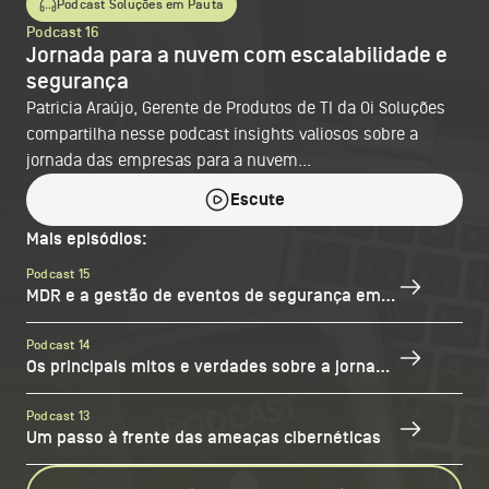
Podcast Soluções em Pauta
Podcast 16
Jornada para a nuvem com escalabilidade e
segurança
Patricia Araújo, Gerente de Produtos de TI da Oi Soluções
compartilha nesse podcast insights valiosos sobre a
jornada das empresas para a nuvem...
Escute
Mais episódios:
Podcast 15
MDR e a gestão de eventos de segurança em ambientes complexos pela Oi Soluções
Podcast 14
Os principais mitos e verdades sobre a jornada de implementação da jornada de Inteligência Artificial nas empresas
Podcast 13
Um passo à frente das ameaças cibernéticas