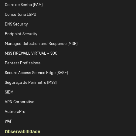
Cofre de Senha (PAM)
Consultoria LGPD
DNS Security
Endpoint Security
Managed Detection and Response (MDR)
MSS FIREWALL VIRTUAL + SOC
Pentest Profissional
Secure Access Service Edge (SASE)
Seguraça de Perímetro [MSS]
SIEM
VPN Corporativa
VulneraPro
WAF
Observabilidade