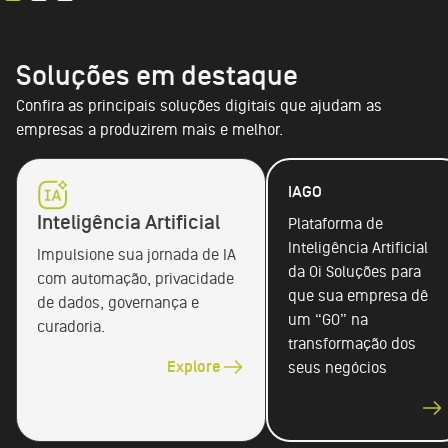
Soluções em destaque
Confira as principais soluções digitais que ajudam as
empresas a produzirem mais e melhor.
IAGO
Inteligência Artificial
Plataforma de
Inteligência Artificial
Impulsione sua jornada de IA
da Oi Soluções para
com automação, privacidade
que sua empresa dê
de dados, governança e
um “GO” na
curadoria.
transformação dos
Explore
seus negócios