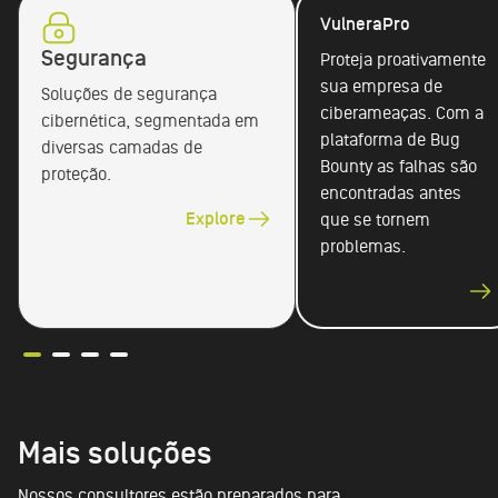
VulneraPro
Segurança
Proteja proativamente
sua empresa de
Soluções de segurança
ciberameaças. Com a
cibernética, segmentada em
plataforma de Bug
diversas camadas de
Bounty as falhas são
proteção.
encontradas antes
Explore
que se tornem
problemas.
Mais soluções
Nossos consultores estão preparados para