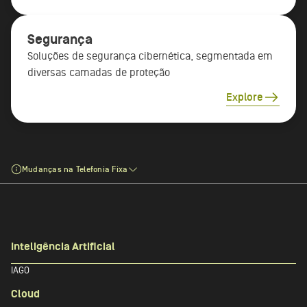
Segurança
Soluções de segurança cibernética, segmentada em
diversas camadas de proteção
Explore
Mudanças na Telefonia Fixa
Inteligência Artificial
IAGO
Cloud