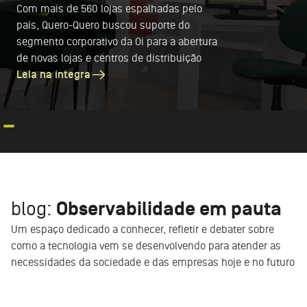
Com mais de 560 lojas espalhadas pelo
país, Quero-Quero buscou suporte do
segmento corporativo da Oi para a abertura
de novas lojas e centros de distribuição
Leia na íntegra
blog:
Observabilidade em pauta
Um espaço dedicado a conhecer, refletir e debater sobre
como a tecnologia vem se desenvolvendo para atender as
necessidades da sociedade e das empresas hoje e no futuro