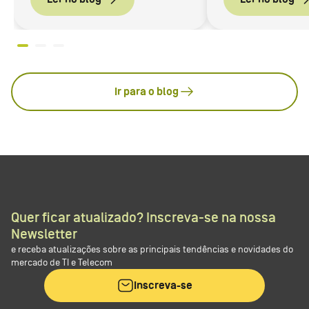
Ir para o blog
Quer ficar atualizado? Inscreva-se na nossa
Newsletter
e receba atualizações sobre as principais tendências e novidades do
mercado de TI e Telecom
Inscreva-se