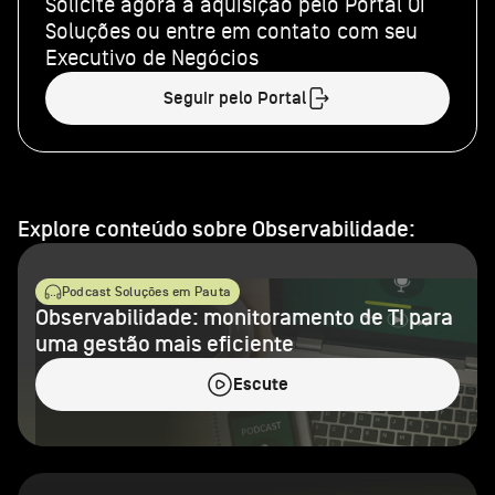
Solicite agora a aquisição pelo Portal Oi
Soluções ou entre em contato com seu
Executivo de Negócios
Seguir pelo Portal
Explore conteúdo sobre Observabilidade:
Podcast Soluções em Pauta
Observabilidade: monitoramento de TI para
uma gestão mais eficiente
Escute