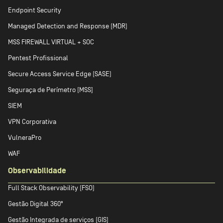
Endpoint Security
Managed Detection and Response (MDR)
MSS FIREWALL VIRTUAL + SOC
Pentest Profissional
Secure Access Service Edge (SASE)
Seguraça de Perímetro [MSS]
SIEM
VPN Corporativa
VulneraPro
WAF
Observabilidade
Full Stack Observability (FSO)
Gestão Digital 360º
Gestão Integrada de serviços (GIS)