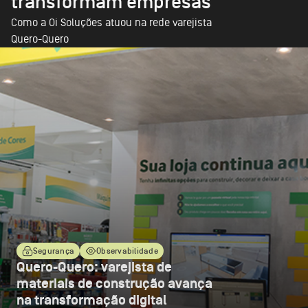
transformam empresas
Como a Oi Soluções atuou na rede varejista
Quero-Quero
Segurança
Observabilidade
Quero-Quero: varejista de
materiais de construção avança
na transformação digital