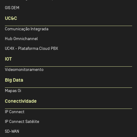
GIS DEM
UC&C
Comunicação Integrada
Hub Omnichannel
UC4X - Plataforma Cloud PBX
IOT
Videomonitoramento
Big Data
Mapas Oi
Conectividade
IP Connect
IP Connect Satélite
SD-WAN