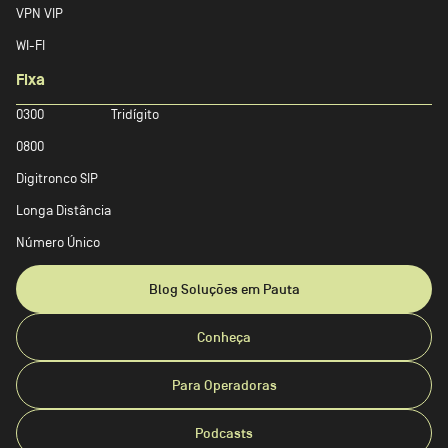
VPN VIP
WI-FI
Fixa
0300
Tridígito
0800
Digitronco SIP
Longa Distância
Número Único
Blog Soluções em Pauta
Conheça
Para Operadoras
Podcasts