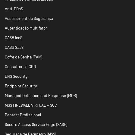
Anti-DDoS
Assessment de Segurança
Autenticação Multifator
CASB IaaS
CASB SaaS
Cofre de Senha (PAM)
Consultoria LGPD
DNS Security
Endpoint Security
Managed Detection and Response (MDR)
MSS FIREWALL VIRTUAL + SOC
Pentest Profissional
Secure Access Service Edge (SASE)
Seguraça de Perímetro [MSS]