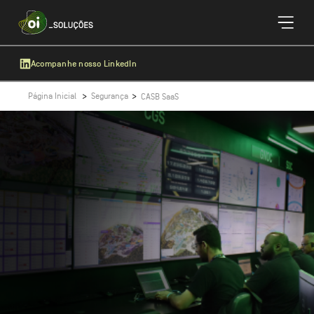
Acompanhe nosso LinkedIn
Página Inicial
Segurança
CASB SaaS