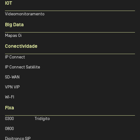
IOT
Videomonitoramento
Big Data
Mapas Oi
Conectividade
IP Connect
IP Connect Satélite
SD-WAN
VPN VIP
WI-FI
Fixa
0300
Tridígito
0800
Digitronco SIP