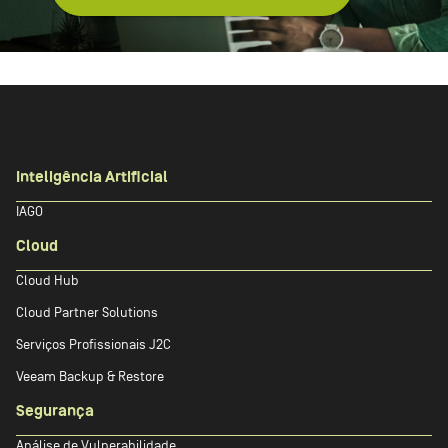
Inteligência Artificial
IAGO
Cloud
Cloud Hub
Cloud Partner Solutions
Serviços Profissionais J2C
Veeam Backup & Restore
Segurança
Análise de Vulnerabilidade