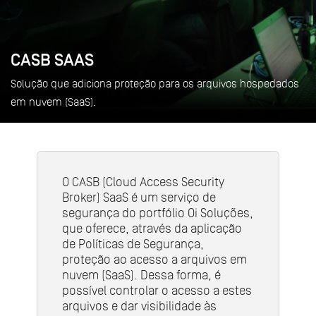
CASB SaaS
Solução que adiciona proteção para os arquivos hospedados
em nuvem (SaaS).
O CASB (Cloud Access Security
Broker) SaaS é um serviço de
segurança do portfólio Oi Soluções,
que oferece, através da aplicação
de Políticas de Segurança,
proteção ao acesso a arquivos em
nuvem (SaaS). Dessa forma, é
possível controlar o acesso a estes
arquivos e dar visibilidade às