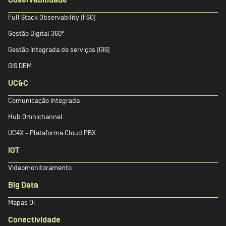
Full Stack Observability (FSO)
Gestão Digital 360º
Gestão Integrada de serviços (GIS)
GIS DEM
UC&C
Comunicação Integrada
Hub Omnichannel
UC4X - Plataforma Cloud PBX
IOT
Videomonitoramento
Big Data
Mapas Oi
Conectividade