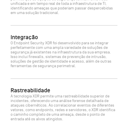
unificada e em tempo real de toda a infraestrutura de TI,
identificando ameaças que poderiam passar despercebidas
em uma solução tradicional.
Integração
O Endpoint Security XDR foi desenvolvido para se integrar
perfeitamente com uma ampla variedade de soluções de
segurança já existentes na infraestrutura da sua empresa.
Isso inclui firewalls, sistemas de prevenção de intrusão,
soluções de gestão de identidade e acesso, além de outras
ferramentas de segurança perimetral.
Rastreabilidade
A tecnologia XDR permite uma rastreabilidade superior de
incidentes, oferecendo uma análise forense detalhada de
ataques cibernéticos. Ao correlacionar eventos de diferentes
vetores, como endpoints, redes e servidores, o XDR identifica
o caminho completo de uma ameaça, desde o ponto de
entrada até os alvos atingidos.