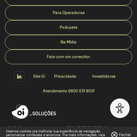
Para Operadoras
Podcasts
Na Mídia
Fale com um consultor
Site Oi
Privacidade
Investidores
Atendimento 0800 031 8031
Oi S/A. Todos os direitos reservados. CNPJ: 76.535.764/0001-43
Usamos cookies pra melhorar sua experiência de navegação,
Fechar
personalizar conteúdos e anúncios. Pra mais informações, veja