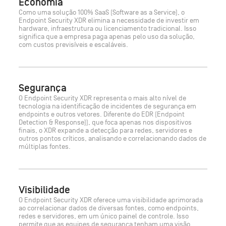
Economia
Como uma solução 100% SaaS (Software as a Service), o
Endpoint Security XDR elimina a necessidade de investir em
hardware, infraestrutura ou licenciamento tradicional. Isso
significa que a empresa paga apenas pelo uso da solução,
com custos previsíveis e escaláveis.
Segurança
O Endpoint Security XDR representa o mais alto nível de
tecnologia na identificação de incidentes de segurança em
endpoints e outros vetores. Diferente do EDR (Endpoint
Detection & Response)), que foca apenas nos dispositivos
finais, o XDR expande a detecção para redes, servidores e
outros pontos críticos, analisando e correlacionando dados de
múltiplas fontes.
Visibilidade
O Endpoint Security XDR oferece uma visibilidade aprimorada
ao correlacionar dados de diversas fontes, como endpoints,
redes e servidores, em um único painel de controle. Isso
permite que as equipes de segurança tenham uma visão