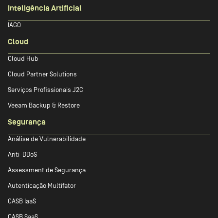
Inteligência Artificial
IAGO
Cloud
Cloud Hub
Cloud Partner Solutions
Serviços Profissionais J2C
Veeam Backup & Restore
Segurança
Análise de Vulnerabilidade
Anti-DDoS
Assessment de Segurança
Autenticação Multifator
CASB IaaS
CASB SaaS