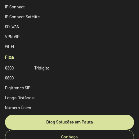
IP Connect
IP Connect Satélite
SD-WAN
VPN VIP
WI-FI
Fixa
0300
Tridígito
0800
Digitronco SIP
Longa Distância
Número Único
Blog Soluções em Pauta
Conheça