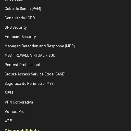
Cofre de Senha (PAM)
Consultoria LGPD
DNS Security
Endpoint Security
Managed Detection and Response (MDR)
MSS FIREWALL VIRTUAL + SOC
Pentest Profissional
Secure Access Service Edge (SASE)
Seguraça de Perímetro [MSS]
SIEM
VPN Corporativa
VulneraPro
WAF
Observabilidade