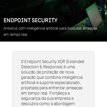
ENDPOINT SECURITY
Antivírus com inteligência artificial para bloquear ameaças
em tempo real.
O Endpoint Security XDR (Extended
Detection & Response) é uma
solução de proteção de nova
geração que combina inteligência
artificial e suporte especializado,
projetada para enfrentar ameaças
em tempo real. Fortaleça a
segurança da sua empresa e
descubra como a abordagem