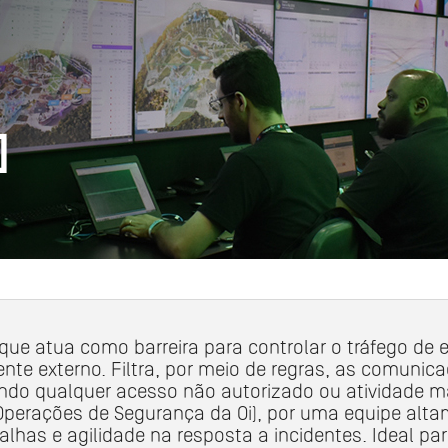
]
ue atua como barreira para controlar o tráfego de 
nte externo. Filtra, por meio de regras, as comunicaç
indo qualquer acesso não autorizado ou atividade 
Operações de Segurança da Oi), por uma equipe altam
alhas e agilidade na resposta a incidentes. Ideal pa