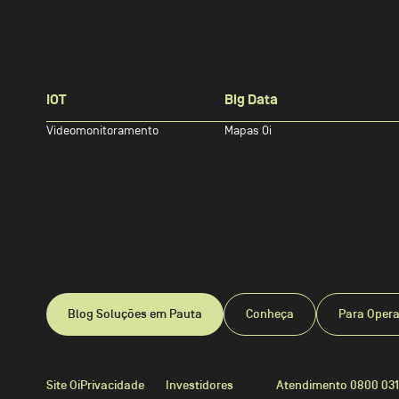
IOT
Big Data
Videomonitoramento
Mapas Oi
Blog Soluções em Pauta
Conheça
Para Oper
Site Oi
Privacidade
Investidores
Atendimento 0800 031