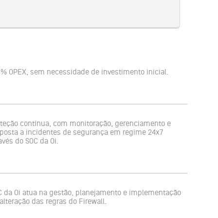
% OPEX, sem necessidade de investimento inicial.
teção contínua, com monitoração, gerenciamento e
posta a incidentes de segurança em regime 24x7
avés do SOC da Oi.
 da Oi atua na gestão, planejamento e implementação
alteração das regras do Firewall.