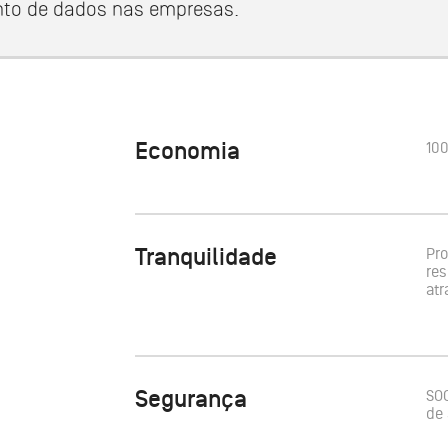
to de dados nas empresas.
Economia
100
Tranquilidade
Pro
res
atr
Segurança
SOC
de 