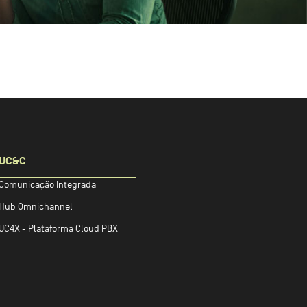
UC&C
Comunicação Integrada
Hub Omnichannel
UC4X - Plataforma Cloud PBX