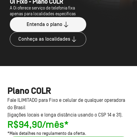
Oi Fixo - Plano COLR
A Oi oferece serviço de telefonia fixa
apenas para localidades especificas
Entenda o plano
Conheça as localidades
Plano COLR
Fale ILIMITADO para Fixo e celular de qualquer operadora
do Brasil
(ligações locais e longa distância usando o CSP 14 e 31).
R$94,90/mês*
*Mais detalhes no regulamento da oferta.