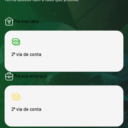
Pra sua casa
2ª via de conta
Pra sua empresa
2ª via de conta