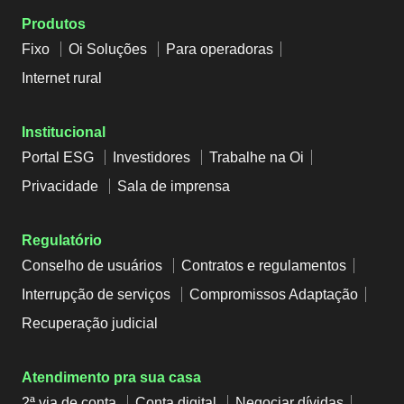
Produtos
Fixo
Oi Soluções
Para operadoras
Internet rural
Institucional
Portal ESG
Investidores
Trabalhe na Oi
Privacidade
Sala de imprensa
Regulatório
Conselho de usuários
Contratos e regulamentos
Interrupção de serviços
Compromissos Adaptação
Recuperação judicial
Atendimento pra sua casa
2ª via de conta
Conta digital
Negociar dívidas