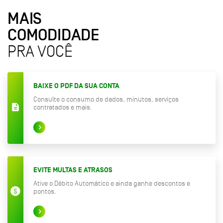
MAIS
COMODIDADE
PRA VOCÊ
BAIXE O PDF DA SUA CONTA
Consulte o consumo de dados, minutos, serviços
contratados e mais.
EVITE MULTAS E ATRASOS
Ative o Débito Automático e ainda ganhe descontos e
pontos.