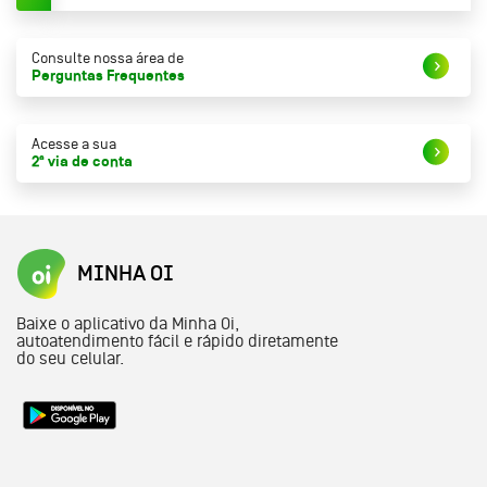
Consulte nossa área de
Perguntas Frequentes
Acesse a sua
2ª via de conta
MINHA OI
Baixe o aplicativo da Minha Oi,
autoatendimento fácil e rápido diretamente
do seu celular.
Link externo pra baixar o aplicativo Minha Oi na l