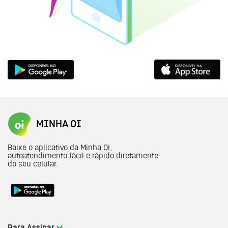
MINHA OI
Baixe o aplicativo da Minha Oi,
autoatendimento fácil e rápido diretamente
do seu celular.
Link externo pra baixar o aplicativo Minha Oi na l
Para Assinar