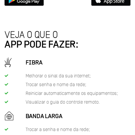
VEJA O QUE O
APP PODE FAZER:
FIBRA
Melhorar o sinal da sua internet;
Trocar senha e nome da rede;
Reiniciar automaticamente os equipamentos;
Visualizar o guia do controle remoto.
BANDA LARGA
Trocar a senha e nome da rede;