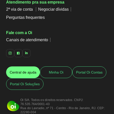
Atendimento pra sua empresa
2ª via de conta
Negociar dívidas
Perguntas frequentes
Fale com a Oi
Canais de atendimento
Central de ajuda
Minha Oi
Portal Oi Contas
Portal Oi Soluções
Oi S/A. Todos os direitos reservados. CNPJ:
76.535.764/0001-43
Rua do Lavradio, nº 71 - Centro - Rio de Janeiro, RJ. CEP:
22280-004