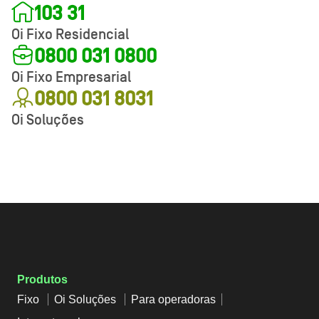
103 31
Oi Fixo Residencial
0800 031 0800
Oi Fixo Empresarial
0800 031 8031
Oi Soluções
Produtos
Fixo
Oi Soluções
Para operadoras