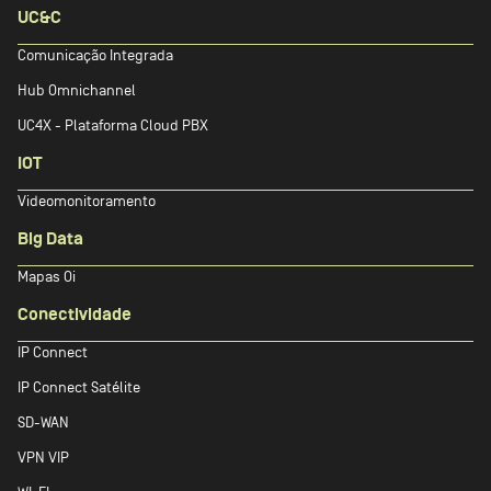
UC&C
Comunicação Integrada
Hub Omnichannel
UC4X - Plataforma Cloud PBX
IOT
Videomonitoramento
Big Data
Mapas Oi
Conectividade
IP Connect
IP Connect Satélite
SD-WAN
VPN VIP