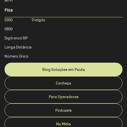
WI-FI
Fixa
0300
Tridígito
0800
Digitronco SIP
Longa Distância
Número Único
Blog Soluções em Pauta
Conheça
Para Operadoras
Podcasts
Na Mídia