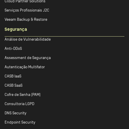
Cloud Partner Solutions
Serviços Profissionais J2C
Veeam Backup & Restore
Segurança
Análise de Vulnerabilidade
Anti-DDoS
Assessment de Segurança
Autenticação Multifator
CASB IaaS
CASB SaaS
Cofre de Senha (PAM)
Consultoria LGPD
DNS Security
Endpoint Security