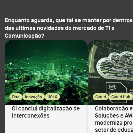
Enquanto aguarda, que tal se manter por dentros
das últimas novidades do mercado de TI e
Comunicação?
Fixa
Inovação
UC4X
Cloud
Cloud Hub
Oi conclui digitalização de
Colaboração e
interconexões
Soluções e AW
moderniza pro
setor de edu