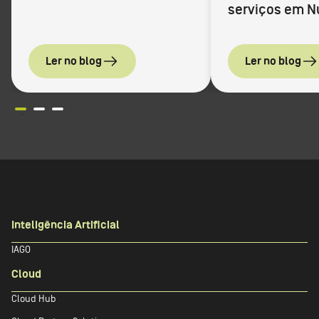
serviços em 
Ler no blog
Ler no blog
Inteligência Artificial
IAGO
Cloud
Cloud Hub