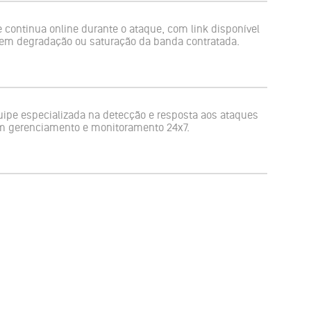
e continua online durante o ataque, com link disponível
em degradação ou saturação da banda contratada.
ipe especializada na detecção e resposta aos ataques
m gerenciamento e monitoramento 24x7.