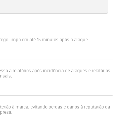
fego limpo em até 15 minutos após o ataque.
sso a relatórios após incidência de ataques e relatórios
nsais.
teção à marca, evitando perdas e danos à reputação da
presa.