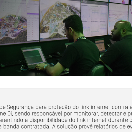
e Segurança para proteção do link internet contra 
e Oi, sendo responsável por monitorar, detectar e 
arantindo a disponibilidade do link internet durant
 banda contratada. A solução provê relatórios de e