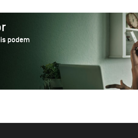
r
ais podem