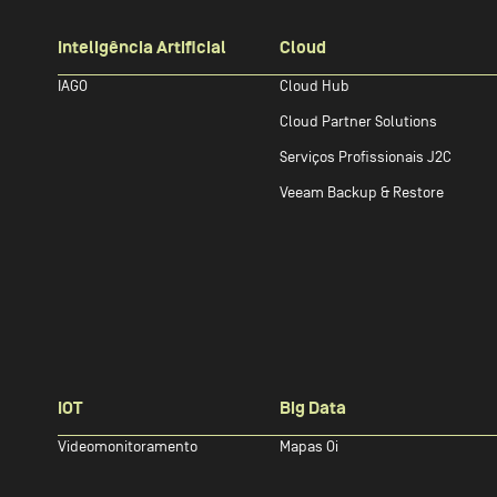
Inteligência Artificial
Cloud
IAGO
Cloud Hub
Cloud Partner Solutions
Serviços Profissionais J2C
Veeam Backup & Restore
IOT
Big Data
Videomonitoramento
Mapas Oi