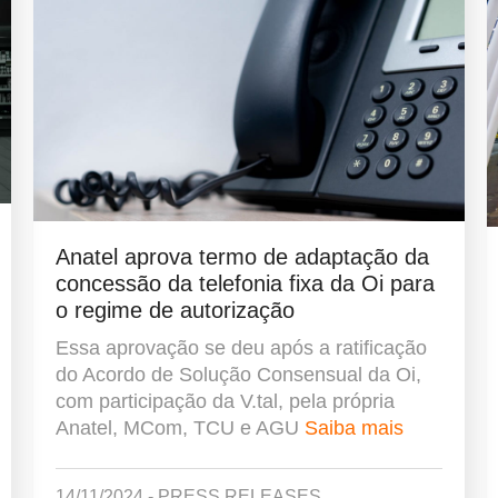
Anatel aprova termo de adaptação da
concessão da telefonia fixa da Oi para
o regime de autorização
Essa aprovação se deu após a ratificação
do Acordo de Solução Consensual da Oi,
com participação da V.tal, pela própria
Anatel, MCom, TCU e AGU
Saiba mais
14/11/2024 - PRESS RELEASES