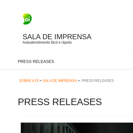
SALA DE IMPRENSA
Autoatendimento fácil e rápido
PRESS RELEASES
SOBRE A OI
>
SALA DE IMPRENSA
>
PRESS RELEASES
PRESS RELEASES