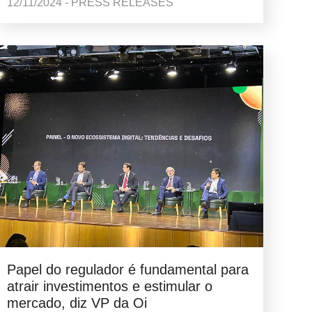
12/11/2024 - PRESS RELEASES
Papel do regulador é fundamental para
atrair investimentos e estimular o
mercado, diz VP da Oi