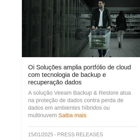
Oi Soluções amplia portfólio de cloud
com tecnologia de backup e
recuperação dados
A solução Veeam Backup & Restore atua
na proteção de dados contra perda de
dados em ambientes híbridos ou
multinuvem
Saiba mais
15/01/2025 - PRESS RELEASES