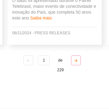
O dado foi apresentado durante o Painel
Telebrasil, maior evento de conectividade e
inovação do País, que completa 50 anos
este ano
Saiba mais
06/11/2024 - PRESS RELEASES
1
de
229